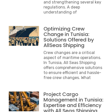
and strengthening several key
regulations. A deep
understanding of
Optimizing Crew
Change in Tunisia:
Solutions Offered by
AllSeas Shipping
Crew changes are a critical
aspect of maritime operations.
In Tunisia, All Seas Shipping
offers comprehensive solutions
to ensure efficient and hassle-
free crew changes. What
Project Cargo
Management in Tunisia:
Expertise and Efficiency
with All Seas Shipping