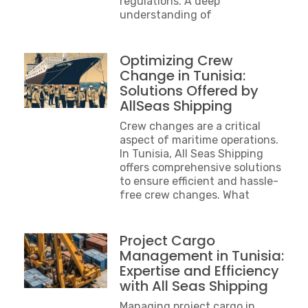
regulations. A deep
understanding of
Optimizing Crew
Change in Tunisia:
Solutions Offered by
AllSeas Shipping
Crew changes are a critical
aspect of maritime operations.
In Tunisia, All Seas Shipping
offers comprehensive solutions
to ensure efficient and hassle-
free crew changes. What
Project Cargo
Management in Tunisia:
Expertise and Efficiency
with All Seas Shipping
Managing project cargo in