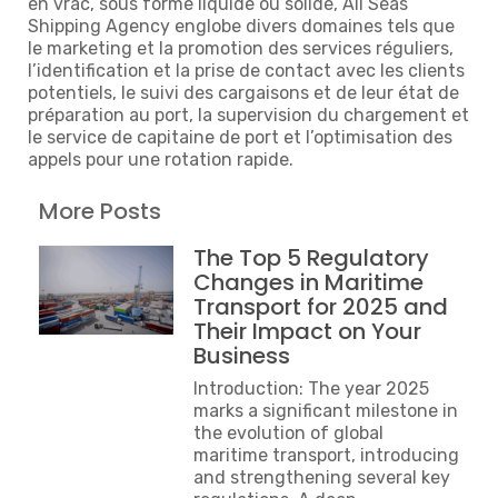
en vrac, sous forme liquide ou solide, All Seas
Shipping Agency englobe divers domaines tels que
le marketing et la promotion des services réguliers,
l’identification et la prise de contact avec les clients
potentiels, le suivi des cargaisons et de leur état de
préparation au port, la supervision du chargement et
le service de capitaine de port et l’optimisation des
appels pour une rotation rapide.
More Posts
The Top 5 Regulatory
Changes in Maritime
Transport for 2025 and
Their Impact on Your
Business
Introduction: The year 2025
marks a significant milestone in
the evolution of global
maritime transport, introducing
and strengthening several key